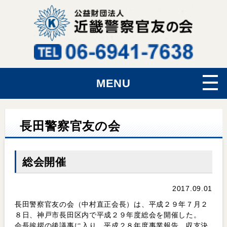
MENU
長田警察官友の会
総会開催
2017.09.01
長田警察官友の会（中村直正会長）は、平成２９年７月２
８日、神戸市長田区内で平成２９年度総会を開催した。
会長挨拶の後議事に入り、平成２８年度事業報告、収支決