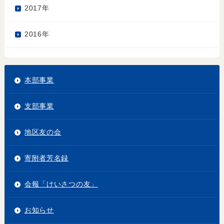
2017年
2016年
本部事業
支部事業
地区友の会
寄附者芳名録
会報「けいさつの友」
お知らせ