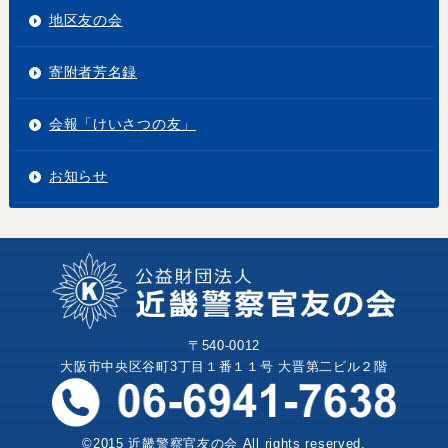
地区友の会
寄附者芳名録
会報「けいさつの友」
お知らせ
〒540-0012
大阪市中央区谷町3丁目１番１１号 大晋第二ビル２階
©2015 近畿警察官友の会 All rights reserved.