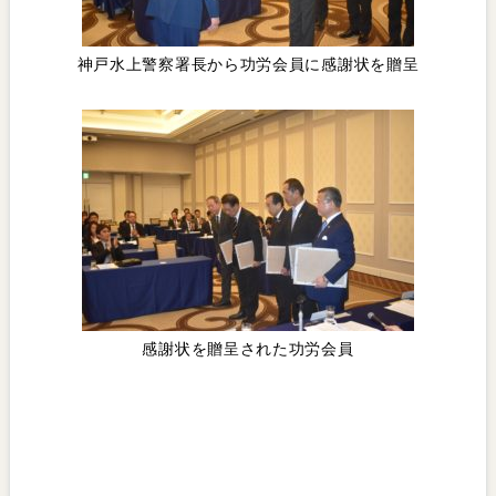
神戸水上警察署長から功労会員に感謝状を贈呈
感謝状を贈呈された功労会員