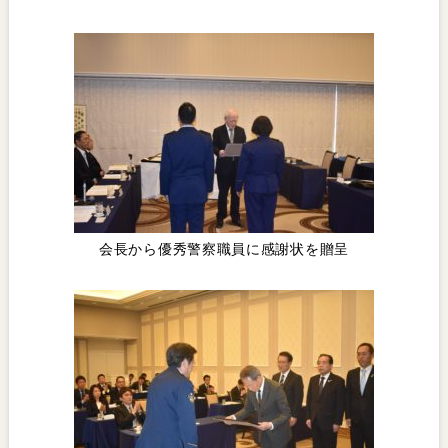
会長から優秀警察職員に感謝状を贈呈