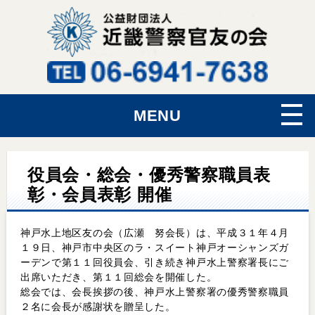
MENU
役員会・総会・優秀警察職員表
彰・会員表彰 開催
神戸水上地区友の会（広瀬 努会長）は、平成３１年４月
１９日、神戸市中央区のラ・スイート神戸オーシャンズガ
ーデンで第１１回役員会、引き続き神戸水上警察署長にご
出席いただき、第１１回総会を開催した。
総会では、会長挨拶の後、神戸水上警察署の優秀警察職員
２名に会長が感謝状を贈呈した。