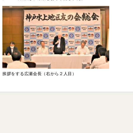
挨拶をする広瀬会長（右から２人目）