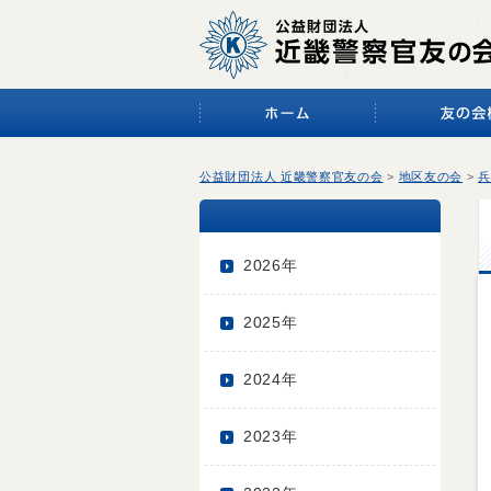
公益財団法人 近畿警察官友の会
>
地区友の会
>
兵
2026年
2025年
2024年
2023年