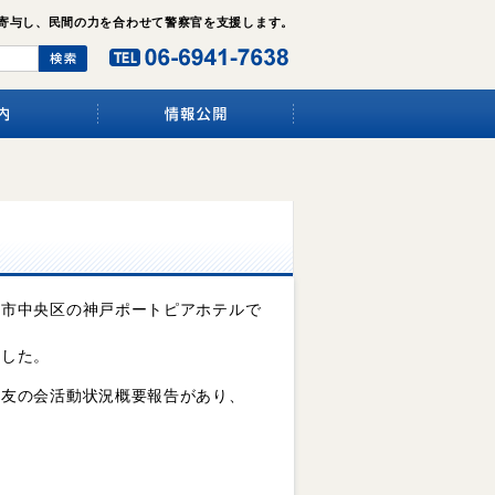
寄与し、民間の力を合わせて警察官を支援します。
戸市中央区の神戸ポートピアホテルで
呈した。
区友の会活動状況概要報告があり、