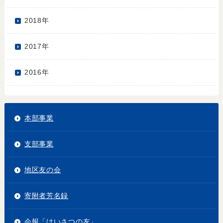
2018年
2017年
2016年
本部事業
支部事業
地区友の会
寄附者芳名録
会報「けいさつの友」