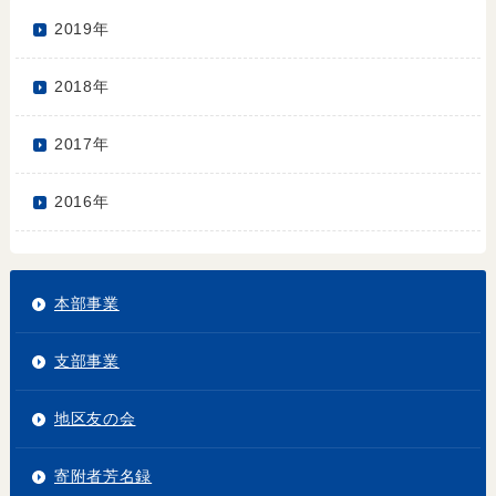
2019年
2018年
2017年
2016年
本部事業
支部事業
地区友の会
寄附者芳名録