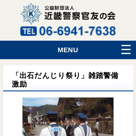
MENU
「出石だんじり祭り」雑踏警備
激励