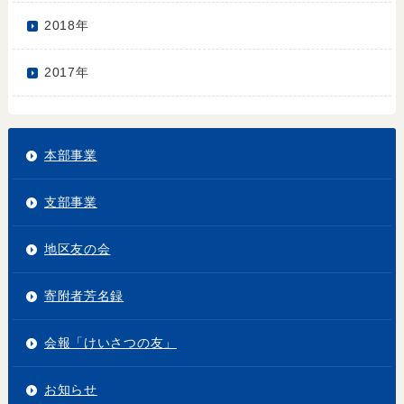
2018年
2017年
本部事業
支部事業
地区友の会
寄附者芳名録
会報「けいさつの友」
お知らせ