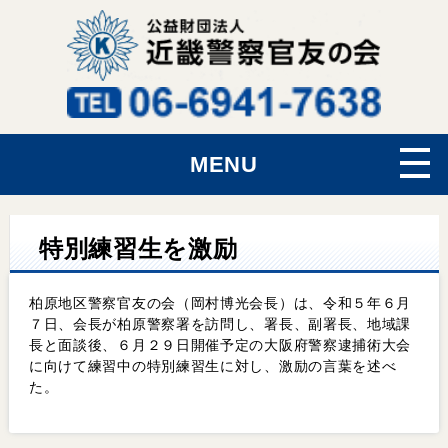
MENU
特別練習生を激励
柏原地区警察官友の会（岡村博光会長）は、令和５年６月
７日、会長が柏原警察署を訪問し、署長、副署長、地域課
長と面談後、６月２９日開催予定の大阪府警察逮捕術大会
に向けて練習中の特別練習生に対し、激励の言葉を述べ
た。