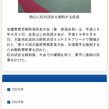
熱心に紅白試合を観戦する役員
近畿警察官都島地区友の会（秦 啓員会長）は、平成２９
年６月２日、会長はじめ役員９名が、平成２９年６月８
日、大阪市此花区の府民共済ＳＵＰＥＲアリーナで開催さ
れた「第５９回大阪府警察柔道大会」出場選手を激励する
ため都島警察署を訪れた。
紅白試合を観戦後、大会での健闘を祈り、選手に激励の言
葉をかけた。
2025年
2024年