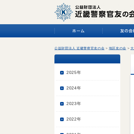
公益財団法人 近畿警察官友の会
>
地区友の会
>
大
2025年
2024年
2023年
2022年