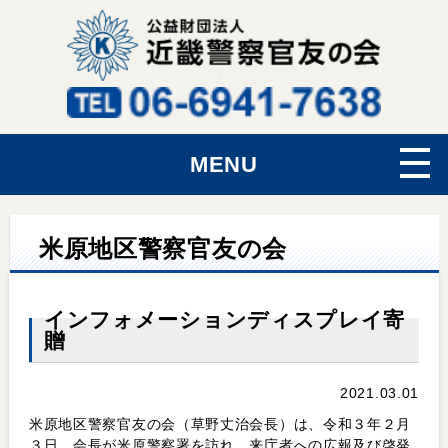
MENU
米原地区警察官友の会
インフォメーションディスプレイ寄
贈
2021.03.01
米原地区警察官友の会（草野丈治会長）は、令和３年２月
３日、会長が米原警察署を訪れ、来庁者への広報及び啓発