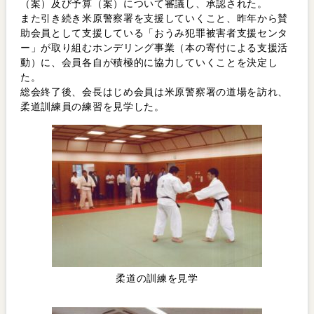
（案）及び予算（案）について審議し、承認された。
また引き続き米原警察署を支援していくこと、昨年から賛
助会員として支援している「おうみ犯罪被害者支援センタ
ー」が取り組むホンデリング事業（本の寄付による支援活
動）に、会員各自が積極的に協力していくことを決定し
た。
総会終了後、会長はじめ会員は米原警察署の道場を訪れ、
柔道訓練員の練習を見学した。
柔道の訓練を見学