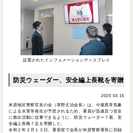
設置されたインフォメーションディスプレイ
防災ウェーダー、安全編上長靴を寄贈
2020.03.15
米原地区警察官友の会（草野丈治会長）は、今後異常気象
による水害等発生が予想されるため、署員が迅速且つ安全
に救出活動に従事できるように、防災ウェーダー７着、安
全編上長靴７足を寄贈した。
令和２年２月１３日、署長室で会長が米原警察署長に目録