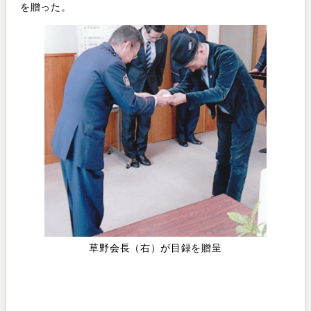
を贈った。
草野会長（右）が目録を贈呈