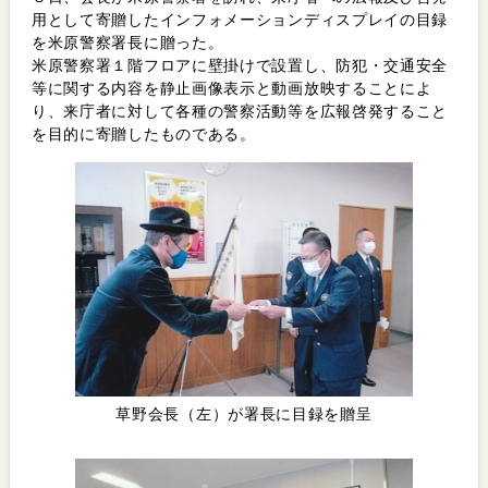
用として寄贈したインフォメーションディスプレイの目録
を米原警察署長に贈った。
米原警察署１階フロアに壁掛けで設置し、防犯・交通安全
等に関する内容を静止画像表示と動画放映することによ
り、来庁者に対して各種の警察活動等を広報啓発すること
を目的に寄贈したものである。
草野会長（左）が署長に目録を贈呈