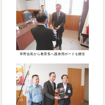
草野会長から教育長へ護身用ボードを贈呈