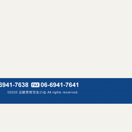
©2015 近畿警察官友の会 All rights reserved.