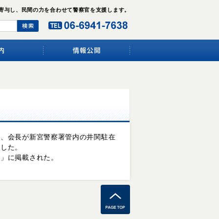
寄与し、民間の力を合わせて警察官を支援します。
日、会長が新宮警察署管内の井関駐在
励した。
聞」に掲載された。