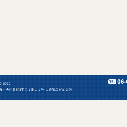
0-0012
市中央区谷町3丁目１番１１号 大晋第二ビル２階