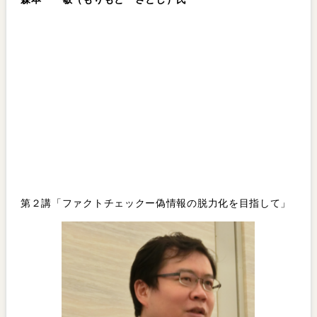
第２講「ファクトチェックー偽情報の脱力化を目指して」