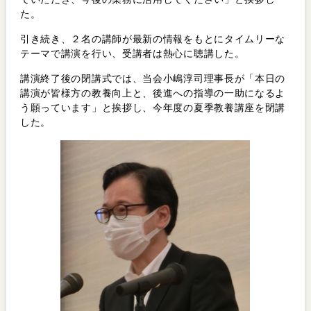
た。
引き続き、２名の講師が最新の情報をもとにタイムリーな
テーマで講演を行い、受講者は熱心に聴講した。
講演終了後の閉講式では、当会小嶋淳司理事長が「本日の
講演が皆様方の教養向上と、後進への指導の一助になるよ
う願っています」と挨拶し、今年度の夏季教養講座を閉講
した。