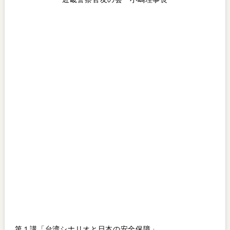
第１講「台湾シナリオと日本の安全保障」