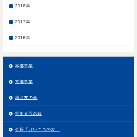
2018年
2017年
2016年
本部事業
支部事業
地区友の会
寄附者芳名録
会報「けいさつの友」