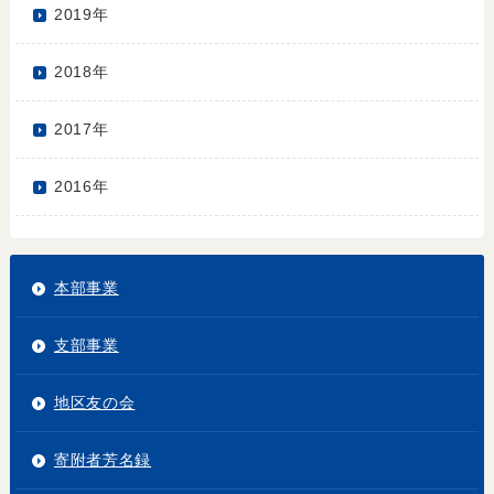
2019年
2018年
2017年
2016年
本部事業
支部事業
地区友の会
寄附者芳名録