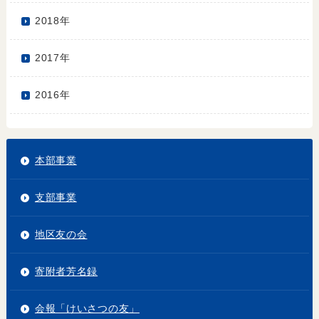
2018年
2017年
2016年
本部事業
支部事業
地区友の会
寄附者芳名録
会報「けいさつの友」