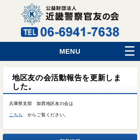
MENU
地区友の会活動報告を更新しま
した。
兵庫県支部 加西地区友の会は
こちら
からご覧ください。