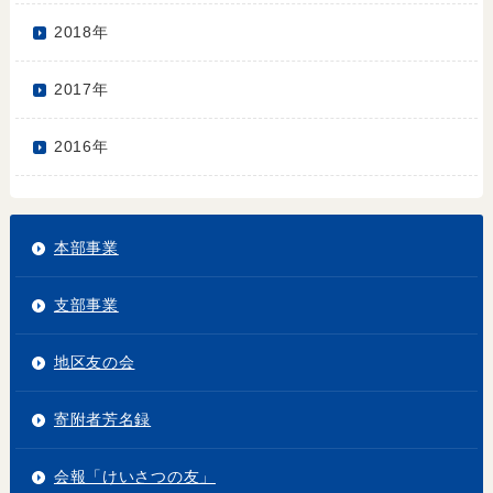
2018年
2017年
2016年
本部事業
支部事業
地区友の会
寄附者芳名録
会報「けいさつの友」