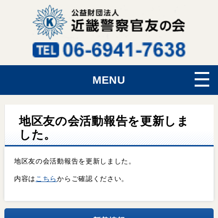
MENU
地区友の会活動報告を更新しま
した。
地区友の会活動報告を更新しました。
内容は
こちら
からご確認ください。