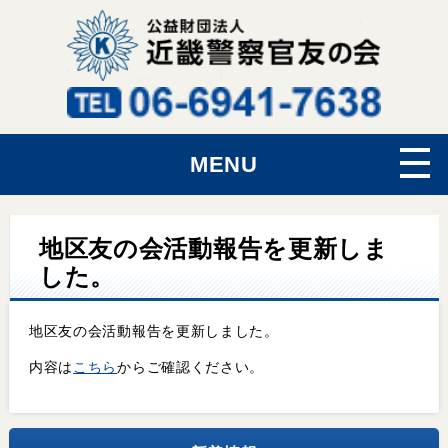
MENU
地区友の会活動報告を更新しま
した。
地区友の会活動報告を更新しました。
内容は
こちら
からご確認ください。