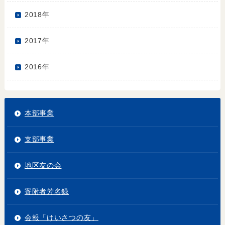
2018年
2017年
2016年
本部事業
支部事業
地区友の会
寄附者芳名録
会報「けいさつの友」