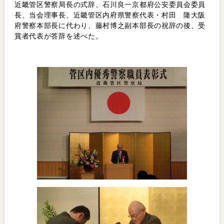
近畿管区警察局長の式辞、石川良一京都府公安委員会委員
長、当会理事長、近畿管区内府県警察代表・村田 隆大阪
府警察本部長に代わり、藤村博之副本部長の祝辞の後、受
賞者代表が答辞を述べた。