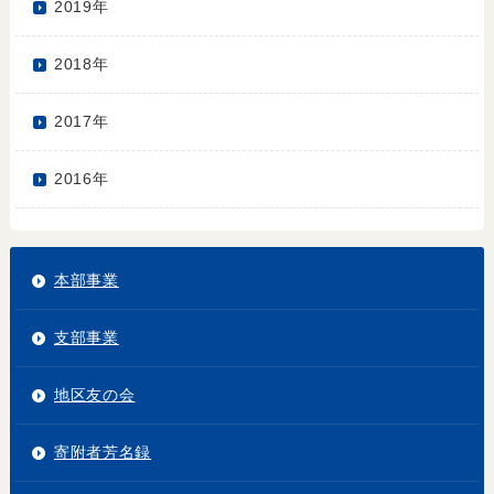
2019年
2018年
2017年
2016年
本部事業
支部事業
地区友の会
寄附者芳名録