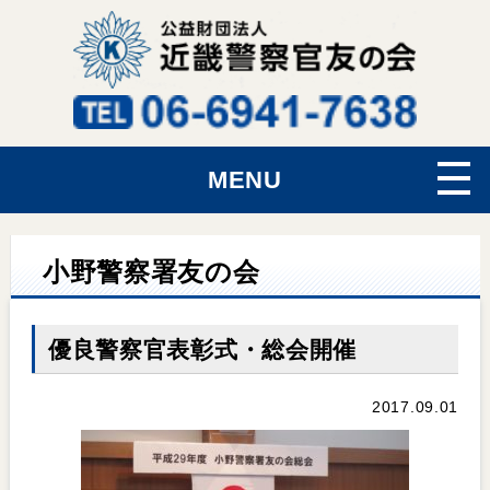
MENU
小野警察署友の会
優良警察官表彰式・総会開催
2017.09.01