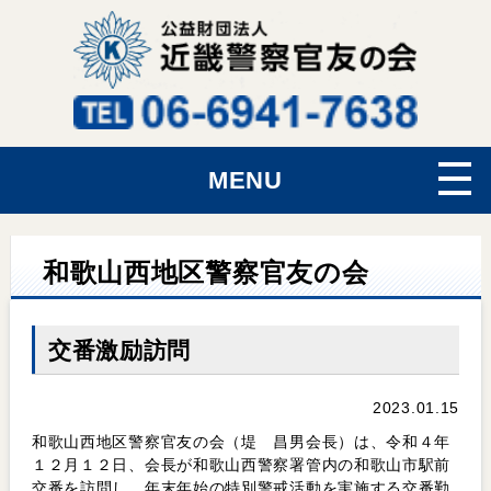
MENU
和歌山西地区警察官友の会
交番激励訪問
2023.01.15
和歌山西地区警察官友の会（堤 昌男会長）は、令和４年
１２月１２日、会長が和歌山西警察署管内の和歌山市駅前
交番を訪問し、年末年始の特別警戒活動を実施する交番勤