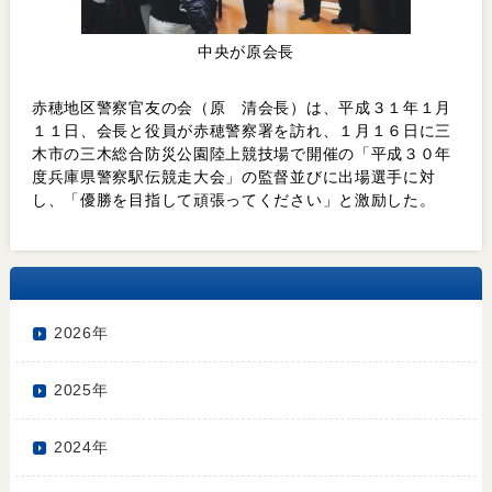
中央が原会長
赤穂地区警察官友の会（原 清会長）は、平成３１年１月
１１日、会長と役員が赤穂警察署を訪れ、１月１６日に三
木市の三木総合防災公園陸上競技場で開催の「平成３０年
度兵庫県警察駅伝競走大会」の監督並びに出場選手に対
し、「優勝を目指して頑張ってください」と激励した。
2026年
2025年
2024年