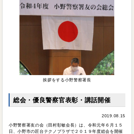
挨拶をする小野警察署長
総会・優良警察官表彰・講話開催
2019.08.15
小野警察署友の会（田村彰敏会長）は、令和元年６月１５
日、小野市の匠台テクノプラザで２０１９年度総会を開催