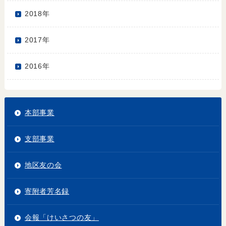
2018年
2017年
2016年
本部事業
支部事業
地区友の会
寄附者芳名録
会報「けいさつの友」