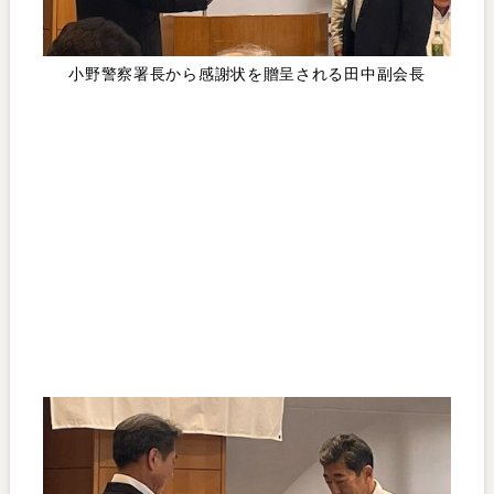
小野警察署長から感謝状を贈呈される田中副会長