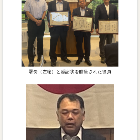
署長（左端）と感謝状を贈呈された役員