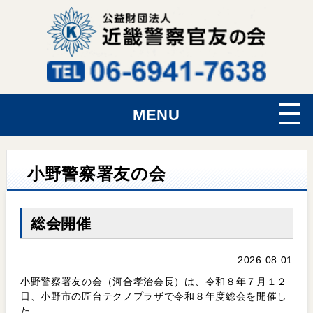
MENU
小野警察署友の会
総会開催
2026.08.01
小野警察署友の会（河合孝治会長）は、令和８年７月１２
日、小野市の匠台テクノプラザで令和８年度総会を開催し
た。