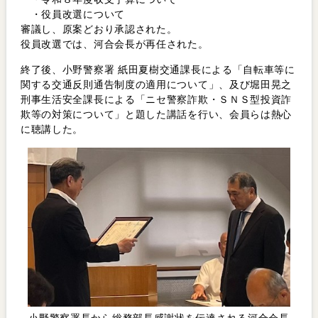
・役員改選について
審議し、原案どおり承認された。
役員改選では、河合会長が再任された。
終了後、小野警察署 紙田夏樹交通課長による「自転車等に
関する交通反則通告制度の適用について」、及び堀田晃之
刑事生活安全課長による「ニセ警察詐欺・ＳＮＳ型投資詐
欺等の対策について」と題した講話を行い、会員らは熱心
に聴講した。
小野警察署長から総務部長感謝状を伝達される河合会長