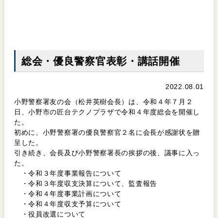
総会・優良警察官表彰・講話開催
2022.08.01
小野警察署友の会（松井英樹会長）は、令和４年７月２
日、小野市の匠台テクノプラザで令和４年度総会を開催し
た。
初めに、小野警察署の優良警察官２名に会長が感謝状を贈
呈した。
引き続き、会長及び小野警察署長の挨拶の後、議事に入っ
た。
・令和３年度事業報告について
・令和３年度収支決算について、監査報告
・令和４年度事業計画について
・令和４年度収支予算について
・役員改選について