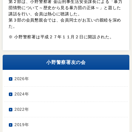
第２部は、小野警察署 金山刑事生活安全課長による「暴力
団情勢について～歴史から見る暴力団の正体～」と題した
講話を行い、会員は熱心に聴講した。
第３部の会員懇親会では、会員同士がお互いの親睦を深め
た。
※ 小野警察署は平成２７年１１月２日に開設された。
小野警察署友の会
2026年
2024年
2022年
2019年