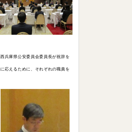
小西兵庫県公安委員会委員長が祝辞を
待に応えるために、それぞれの職責を