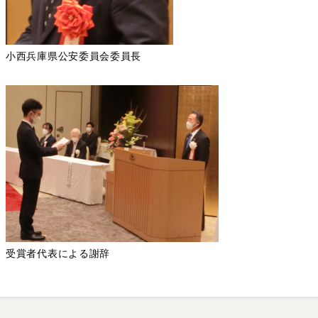
小西兵庫県公安委員会委員長
受賞者代表による謝辞