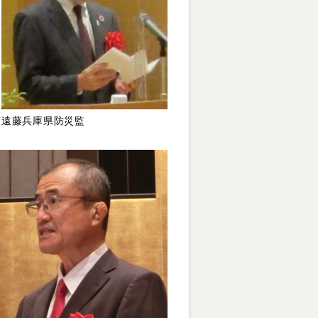
遠藤兵庫県防災監