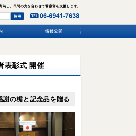
寄与し、民間の力を合わせて警察官を支援します。
者表彰式 開催
感謝の楯と記念品を贈る