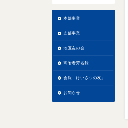
本部事業
支部事業
地区友の会
寄附者芳名録
会報「けいさつの友」
お知らせ