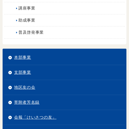
講座事業
助成事業
普及啓発事業
本部事業
支部事業
地区友の会
寄附者芳名録
会報「けいさつの友」