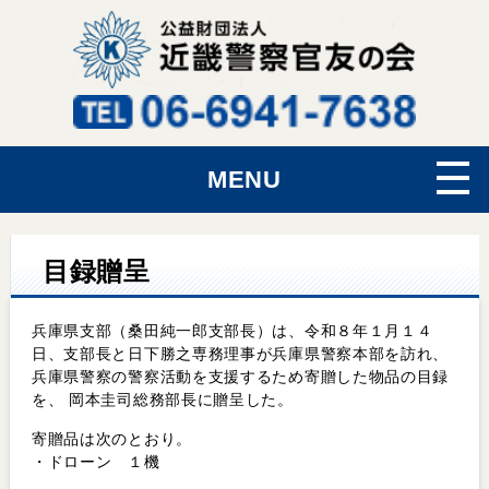
MENU
目録贈呈
兵庫県支部（桑田純一郎支部長）は、令和８年１月１４
日、支部長と日下勝之専務理事が兵庫県警察本部を訪れ、
兵庫県警察の警察活動を支援するため寄贈した物品の目録
を、 岡本圭司総務部長に贈呈した。
寄贈品は次のとおり。
・ドローン １機