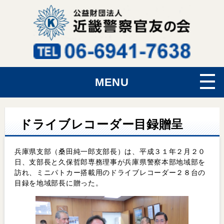
MENU
ドライブレコーダー目録贈呈
兵庫県支部（桑田純一郎支部長）は、平成３１年２月２０
日、支部長と久保哲郎専務理事が兵庫県警察本部地域部を
訪れ、ミニパトカー搭載用のドライブレコーダー２８台の
目録を地域部長に贈った。