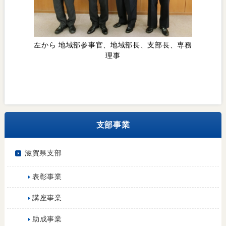
左から 地域部参事官、地域部長、支部長、専務
理事
支部事業
滋賀県支部
表彰事業
講座事業
助成事業