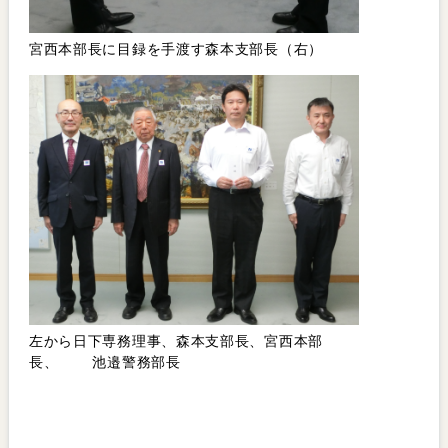
宮西本部長に目録を手渡す森本支部長（右）
左から日下専務理事、森本支部長、宮西本部
長、 池邉警務部長