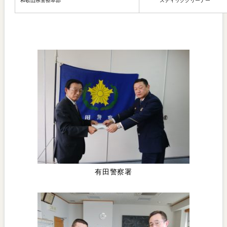
和歌山県警察本部
スティッククリーナー
有田警察署