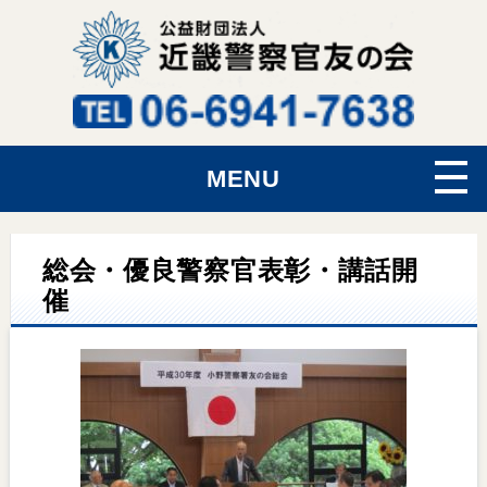
MENU
総会・優良警察官表彰・講話開
催