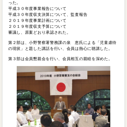
った。
平成３０年度事業報告について
平成３０年度収支決算について、監査報告
２０１９年度事業計画について
２０１９年度収支予算について
審議し、原案どおり承認された。
第２部は、小野警察署警務課の泉 恵氏による「児童虐待
の現状」と題した講話を行い、会員は熱心に聴講した。
第３部は会員懇親会を行い、会員相互の親睦を深めた。