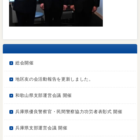
総会開催
地区友の会活動報告を更新しました。
和歌山県支部運営会議 開催
兵庫県優良警察官・民間警察協力功労者表彰式 開催
兵庫県支部運営会議 開催