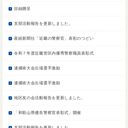
目録贈呈
支部活動報告を更新しました。
産経新聞社「近畿の警察官」表彰のつどい
令和７年度近畿管区内優秀警察職員表彰式
逮捕術大会出場選手激励
逮捕術大会出場選手激励
地区友の会活動報告を更新しました。
「和歌山県優良警察官表彰式」開催
支部活動報告を更新しました。