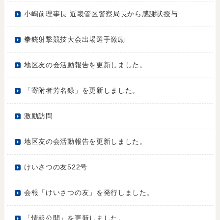
小嶋前理事長 近畿管区警察局長から感謝状授与
拳銃射撃競技大会出場選手激励
地区友の会活動報告を更新しました。
「寄附者芳名録」を更新しました。
激励訪問
地区友の会活動報告を更新しました。
けいさつの友522号
会報「けいさつの友」を発行しました。
「情報公開」を更新しました。