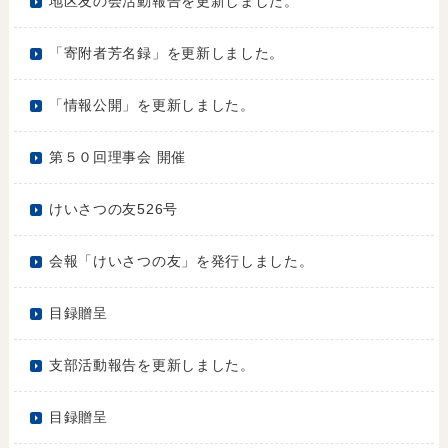
地区友の会活動報告を更新しました。
「寄附者芳名録」を更新しました。
「情報公開」を更新しました。
第５０回理事会 開催
けいさつの友526号
会報「けいさつの友」を発行しました。
目録贈呈
支部活動報告を更新しました。
目録贈呈