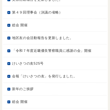
第４９回理事会（決議の省略）
総会 開催
地区友の会活動報告を更新しました。
「令和７年度近畿優良警察職員に感謝の会」開催
けいさつの友525号
会報「けいさつの友」を発行しました。
新年のご挨拶
総会 開催