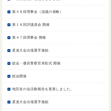
第４８回理事会（決議の省略）
第１８回評議員会 開催
第４７回理事会 開催
柔道大会出場選手激励
総会・優良警察官表彰式 開催
総会開催
地区友の会活動報告を更新しました。
柔道大会出場選手激励