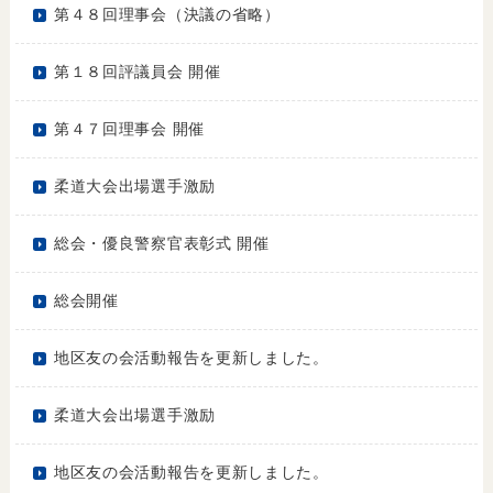
第４８回理事会（決議の省略）
第１８回評議員会 開催
第４７回理事会 開催
柔道大会出場選手激励
総会・優良警察官表彰式 開催
総会開催
地区友の会活動報告を更新しました。
柔道大会出場選手激励
地区友の会活動報告を更新しました。