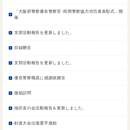
「大阪府警察優良警察官･民間警察協力功労者表彰式」開
催
支部活動報告を更新しました。
目録贈呈
支部活動報告を更新しました。
優良警察職員に感謝状贈呈
激励訪問
地区友の会活動報告を更新しました。
剣道大会出場選手激励