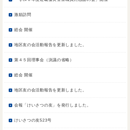
激励訪問
総会 開催
地区友の会活動報告を更新しました。
第４５回理事会（決議の省略）
総会 開催
地区友の会活動報告を更新しました。
会報「けいさつの友」を発行しました。
けいさつの友523号