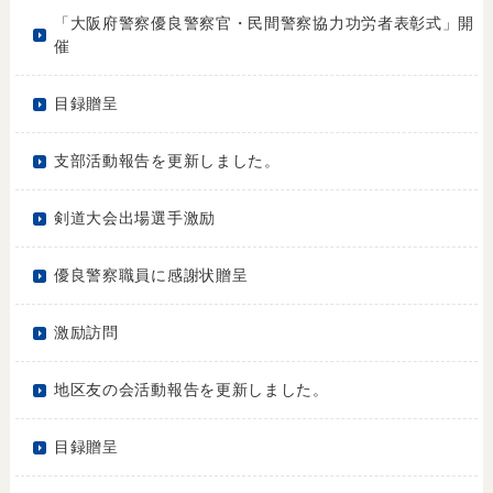
「大阪府警察優良警察官・民間警察協力功労者表彰式」開
催
目録贈呈
支部活動報告を更新しました。
剣道大会出場選手激励
優良警察職員に感謝状贈呈
激励訪問
地区友の会活動報告を更新しました。
目録贈呈