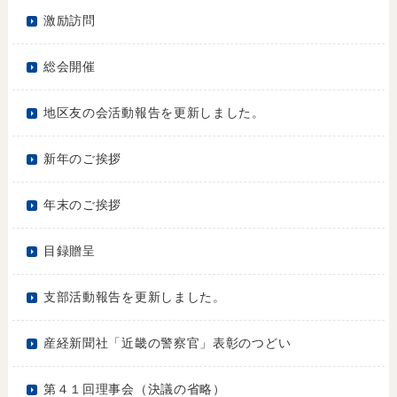
激励訪問
総会開催
地区友の会活動報告を更新しました。
新年のご挨拶
年末のご挨拶
目録贈呈
支部活動報告を更新しました。
産経新聞社「近畿の警察官」表彰のつどい
第４１回理事会（決議の省略）