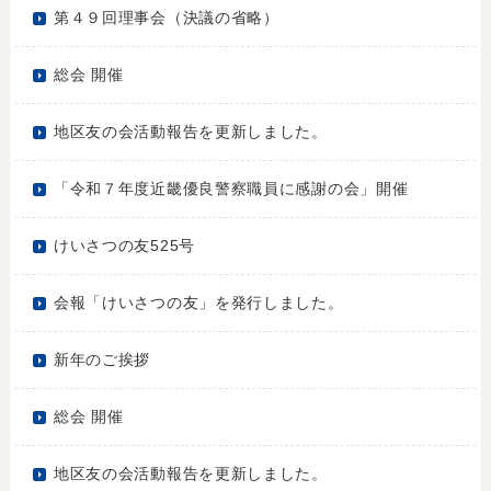
第４９回理事会（決議の省略）
総会 開催
地区友の会活動報告を更新しました。
「令和７年度近畿優良警察職員に感謝の会」開催
けいさつの友525号
会報「けいさつの友」を発行しました。
新年のご挨拶
総会 開催
地区友の会活動報告を更新しました。