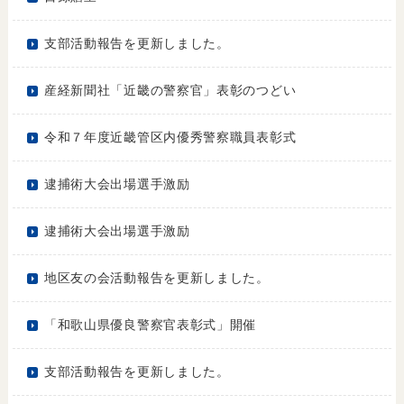
支部活動報告を更新しました。
産経新聞社「近畿の警察官」表彰のつどい
令和７年度近畿管区内優秀警察職員表彰式
逮捕術大会出場選手激励
逮捕術大会出場選手激励
地区友の会活動報告を更新しました。
「和歌山県優良警察官表彰式」開催
支部活動報告を更新しました。