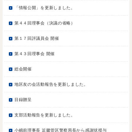
「情報公開」を更新しました。
第４４回理事会（決議の省略）
第１７回評議員会 開催
第４３回理事会 開催
総会開催
地区友の会活動報告を更新しました。
目録贈呈
支部活動報告を更新しました。
小嶋前理事長 近畿管区警察局長から感謝状授与