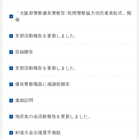
「大阪府警察優良警察官･民間警察協力功労者表彰式」開
催
支部活動報告を更新しました。
目録贈呈
支部活動報告を更新しました。
優良警察職員に感謝状贈呈
激励訪問
地区友の会活動報告を更新しました。
剣道大会出場選手激励