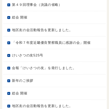
第４９回理事会（決議の省略）
総会 開催
地区友の会活動報告を更新しました。
「令和７年度近畿優良警察職員に感謝の会」開催
けいさつの友525号
会報「けいさつの友」を発行しました。
新年のご挨拶
総会 開催
地区友の会活動報告を更新しました。