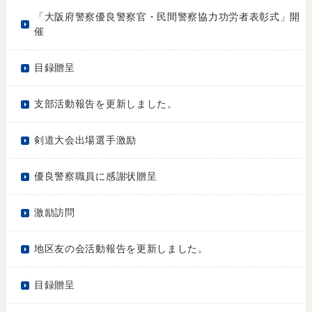
「大阪府警察優良警察官・民間警察協力功労者表彰式」開
催
目録贈呈
支部活動報告を更新しました。
剣道大会出場選手激励
優良警察職員に感謝状贈呈
激励訪問
地区友の会活動報告を更新しました。
目録贈呈