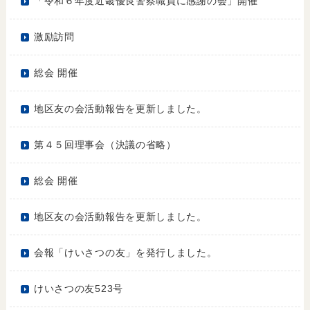
「令和６年度近畿優良警察職員に感謝の会」開催
激励訪問
総会 開催
地区友の会活動報告を更新しました。
第４５回理事会（決議の省略）
総会 開催
地区友の会活動報告を更新しました。
会報「けいさつの友」を発行しました。
けいさつの友523号