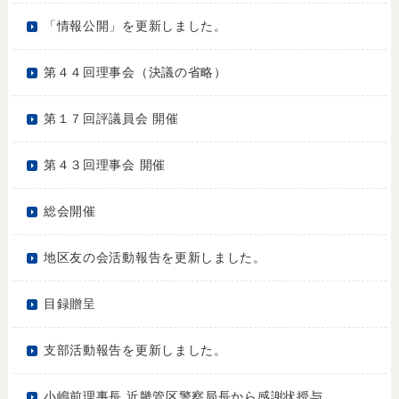
「情報公開」を更新しました。
第４４回理事会（決議の省略）
第１７回評議員会 開催
第４３回理事会 開催
総会開催
地区友の会活動報告を更新しました。
目録贈呈
支部活動報告を更新しました。
小嶋前理事長 近畿管区警察局長から感謝状授与