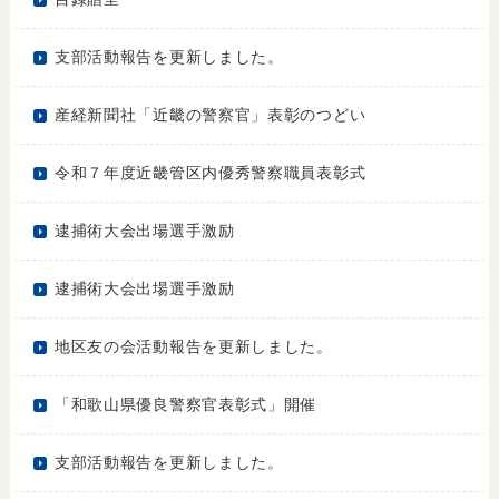
支部活動報告を更新しました。
産経新聞社「近畿の警察官」表彰のつどい
令和７年度近畿管区内優秀警察職員表彰式
逮捕術大会出場選手激励
逮捕術大会出場選手激励
地区友の会活動報告を更新しました。
「和歌山県優良警察官表彰式」開催
支部活動報告を更新しました。