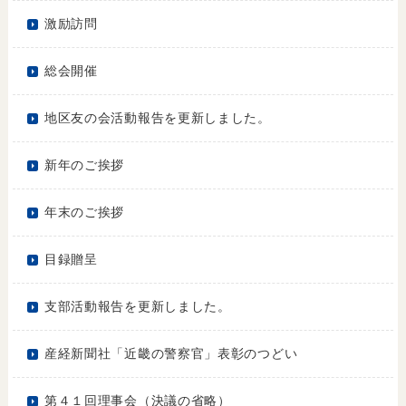
激励訪問
総会開催
地区友の会活動報告を更新しました。
新年のご挨拶
年末のご挨拶
目録贈呈
支部活動報告を更新しました。
産経新聞社「近畿の警察官」表彰のつどい
第４１回理事会（決議の省略）