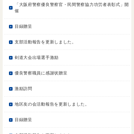
「大阪府警察優良警察官・民間警察協力功労者表彰式」開
催
目録贈呈
支部活動報告を更新しました。
剣道大会出場選手激励
優良警察職員に感謝状贈呈
激励訪問
地区友の会活動報告を更新しました。
目録贈呈