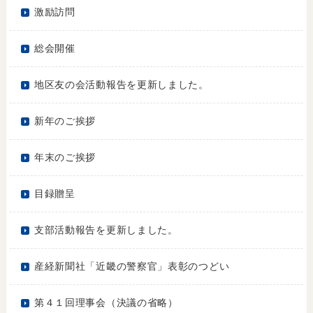
激励訪問
総会開催
地区友の会活動報告を更新しました。
新年のご挨拶
年末のご挨拶
目録贈呈
支部活動報告を更新しました。
産経新聞社「近畿の警察官」表彰のつどい
第４１回理事会（決議の省略）