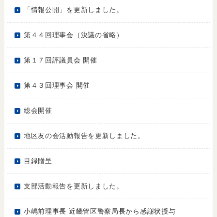
「情報公開」を更新しました。
第４４回理事会（決議の省略）
第１７回評議員会 開催
第４３回理事会 開催
総会開催
地区友の会活動報告を更新しました。
目録贈呈
支部活動報告を更新しました。
小嶋前理事長 近畿管区警察局長から感謝状授与