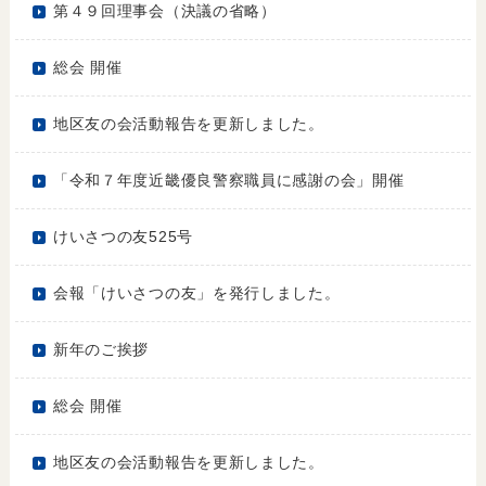
第４９回理事会（決議の省略）
総会 開催
地区友の会活動報告を更新しました。
「令和７年度近畿優良警察職員に感謝の会」開催
けいさつの友525号
会報「けいさつの友」を発行しました。
新年のご挨拶
総会 開催
地区友の会活動報告を更新しました。