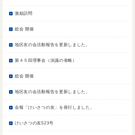
激励訪問
総会 開催
地区友の会活動報告を更新しました。
第４５回理事会（決議の省略）
総会 開催
地区友の会活動報告を更新しました。
会報「けいさつの友」を発行しました。
けいさつの友523号