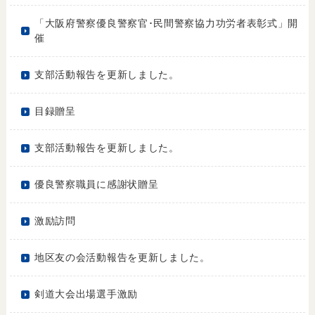
「大阪府警察優良警察官･民間警察協力功労者表彰式」開
催
支部活動報告を更新しました。
目録贈呈
支部活動報告を更新しました。
優良警察職員に感謝状贈呈
激励訪問
地区友の会活動報告を更新しました。
剣道大会出場選手激励