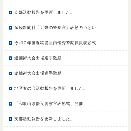
支部活動報告を更新しました。
産経新聞社「近畿の警察官」表彰のつどい
令和７年度近畿管区内優秀警察職員表彰式
逮捕術大会出場選手激励
逮捕術大会出場選手激励
地区友の会活動報告を更新しました。
「和歌山県優良警察官表彰式」開催
支部活動報告を更新しました。