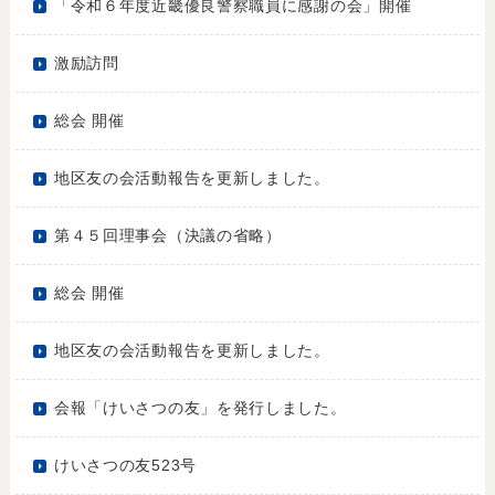
「令和６年度近畿優良警察職員に感謝の会」開催
激励訪問
総会 開催
地区友の会活動報告を更新しました。
第４５回理事会（決議の省略）
総会 開催
地区友の会活動報告を更新しました。
会報「けいさつの友」を発行しました。
けいさつの友523号