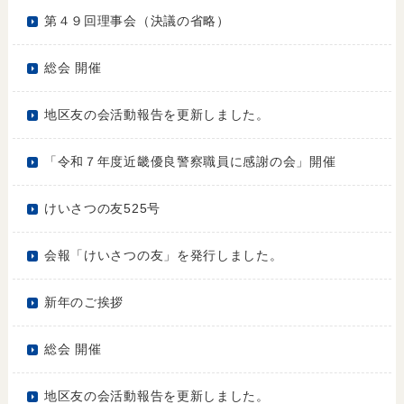
第４９回理事会（決議の省略）
総会 開催
地区友の会活動報告を更新しました。
「令和７年度近畿優良警察職員に感謝の会」開催
けいさつの友525号
会報「けいさつの友」を発行しました。
新年のご挨拶
総会 開催
地区友の会活動報告を更新しました。