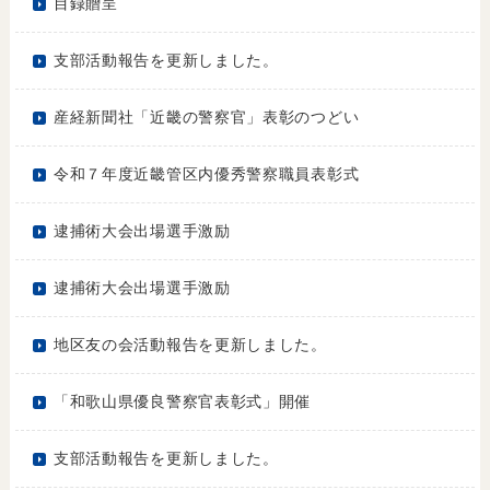
目録贈呈
支部活動報告を更新しました。
産経新聞社「近畿の警察官」表彰のつどい
令和７年度近畿管区内優秀警察職員表彰式
逮捕術大会出場選手激励
逮捕術大会出場選手激励
地区友の会活動報告を更新しました。
「和歌山県優良警察官表彰式」開催
支部活動報告を更新しました。