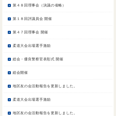
第４８回理事会（決議の省略）
第１８回評議員会 開催
第４７回理事会 開催
柔道大会出場選手激励
総会・優良警察官表彰式 開催
総会開催
地区友の会活動報告を更新しました。
柔道大会出場選手激励
地区友の会活動報告を更新しました。