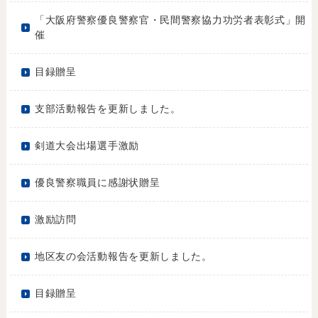
「大阪府警察優良警察官・民間警察協力功労者表彰式」開
催
目録贈呈
支部活動報告を更新しました。
剣道大会出場選手激励
優良警察職員に感謝状贈呈
激励訪問
地区友の会活動報告を更新しました。
目録贈呈