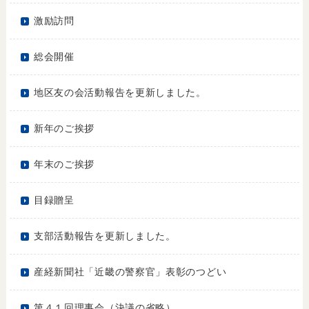
激励訪問
総会開催
地区友の会活動報告を更新しました。
新年のご挨拶
年末のご挨拶
目録贈呈
支部活動報告を更新しました。
産経新聞社「近畿の警察官」表彰のつどい
第４１回理事会（決議の省略）