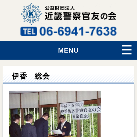
MENU
伊香 総会