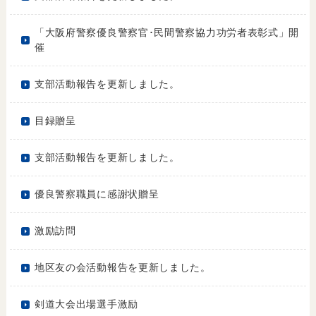
「大阪府警察優良警察官･民間警察協力功労者表彰式」開
催
支部活動報告を更新しました。
目録贈呈
支部活動報告を更新しました。
優良警察職員に感謝状贈呈
激励訪問
地区友の会活動報告を更新しました。
剣道大会出場選手激励