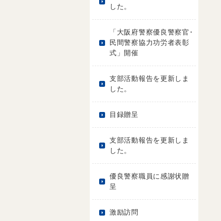
した。
「大阪府警察優良警察官･
民間警察協力功労者表彰
式」開催
支部活動報告を更新しま
した。
目録贈呈
支部活動報告を更新しま
した。
優良警察職員に感謝状贈
呈
激励訪問