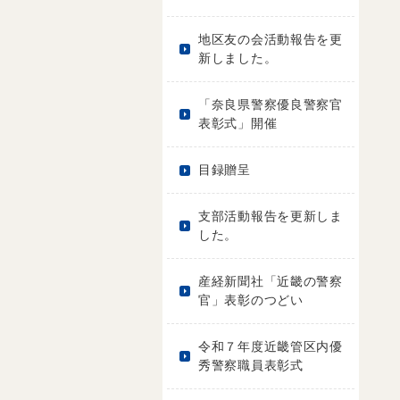
地区友の会活動報告を更
新しました。
「奈良県警察優良警察官
表彰式」開催
目録贈呈
支部活動報告を更新しま
した。
産経新聞社「近畿の警察
官」表彰のつどい
令和７年度近畿管区内優
秀警察職員表彰式