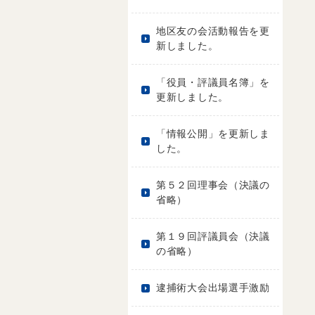
地区友の会活動報告を更
新しました。
「役員・評議員名簿」を
更新しました。
「情報公開」を更新しま
した。
第５２回理事会（決議の
省略）
第１９回評議員会（決議
の省略）
逮捕術大会出場選手激励