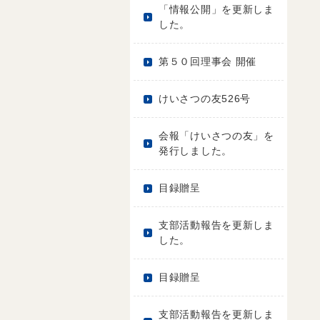
「情報公開」を更新しま
した。
第５０回理事会 開催
けいさつの友526号
会報「けいさつの友」を
発行しました。
目録贈呈
支部活動報告を更新しま
した。
目録贈呈
支部活動報告を更新しま