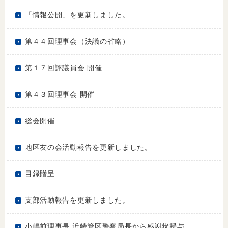
「情報公開」を更新しました。
第４４回理事会（決議の省略）
第１７回評議員会 開催
第４３回理事会 開催
総会開催
地区友の会活動報告を更新しました。
目録贈呈
支部活動報告を更新しました。
小嶋前理事長 近畿管区警察局長から感謝状授与