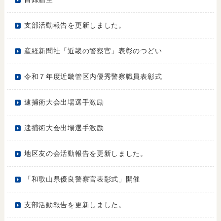
支部活動報告を更新しました。
産経新聞社「近畿の警察官」表彰のつどい
令和７年度近畿管区内優秀警察職員表彰式
逮捕術大会出場選手激励
逮捕術大会出場選手激励
地区友の会活動報告を更新しました。
「和歌山県優良警察官表彰式」開催
支部活動報告を更新しました。