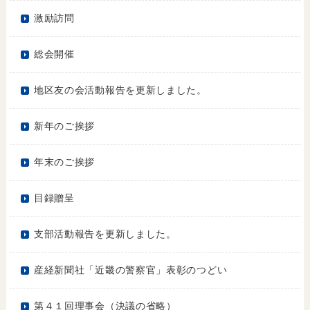
激励訪問
総会開催
地区友の会活動報告を更新しました。
新年のご挨拶
年末のご挨拶
目録贈呈
支部活動報告を更新しました。
産経新聞社「近畿の警察官」表彰のつどい
第４１回理事会（決議の省略）