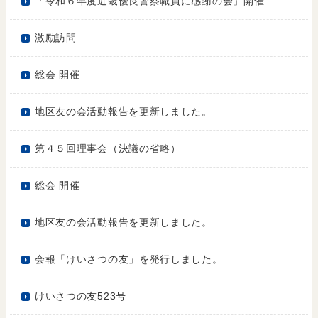
「令和６年度近畿優良警察職員に感謝の会」開催
激励訪問
総会 開催
地区友の会活動報告を更新しました。
第４５回理事会（決議の省略）
総会 開催
地区友の会活動報告を更新しました。
会報「けいさつの友」を発行しました。
けいさつの友523号