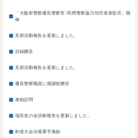
「大阪府警察優良警察官･民間警察協力功労者表彰式」開
催
支部活動報告を更新しました。
目録贈呈
支部活動報告を更新しました。
優良警察職員に感謝状贈呈
激励訪問
地区友の会活動報告を更新しました。
剣道大会出場選手激励