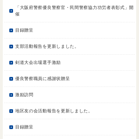
「大阪府警察優良警察官・民間警察協力功労者表彰式」開
催
目録贈呈
支部活動報告を更新しました。
剣道大会出場選手激励
優良警察職員に感謝状贈呈
激励訪問
地区友の会活動報告を更新しました。
目録贈呈