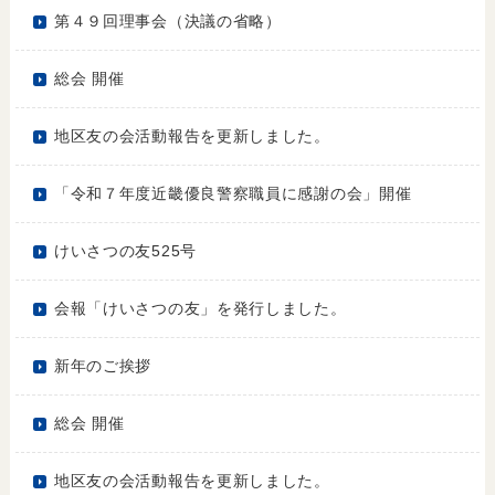
第４９回理事会（決議の省略）
総会 開催
地区友の会活動報告を更新しました。
「令和７年度近畿優良警察職員に感謝の会」開催
けいさつの友525号
会報「けいさつの友」を発行しました。
新年のご挨拶
総会 開催
地区友の会活動報告を更新しました。