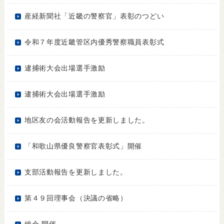
産経新聞社「近畿の警察官」表彰のつどい
令和７年度近畿管区内優秀警察職員表彰式
逮捕術大会出場選手激励
逮捕術大会出場選手激励
地区友の会活動報告を更新しました。
「和歌山県優良警察官表彰式」開催
支部活動報告を更新しました。
第４９回理事会（決議の省略）