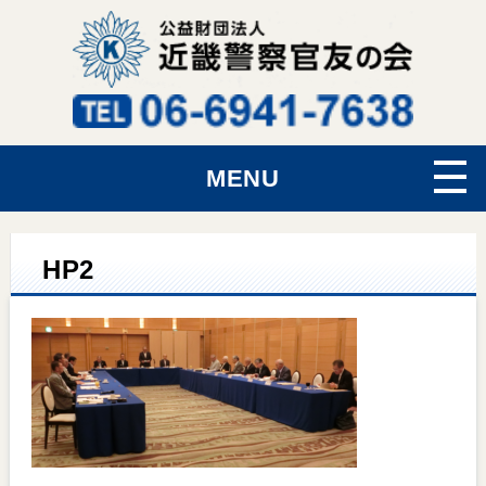
MENU
HP2