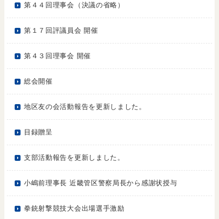
第４４回理事会（決議の省略）
第１７回評議員会 開催
第４３回理事会 開催
総会開催
地区友の会活動報告を更新しました。
目録贈呈
支部活動報告を更新しました。
小嶋前理事長 近畿管区警察局長から感謝状授与
拳銃射撃競技大会出場選手激励