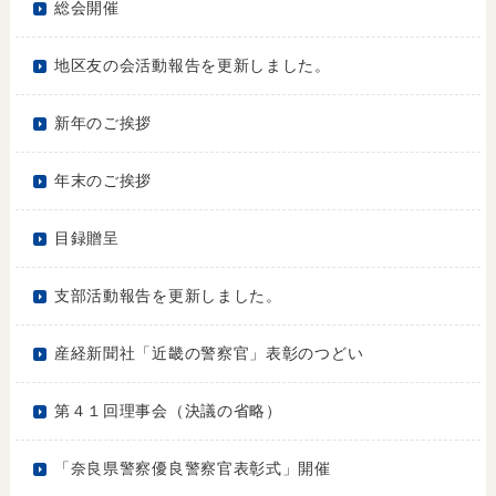
総会開催
地区友の会活動報告を更新しました。
新年のご挨拶
年末のご挨拶
目録贈呈
支部活動報告を更新しました。
産経新聞社「近畿の警察官」表彰のつどい
第４１回理事会（決議の省略）
「奈良県警察優良警察官表彰式」開催