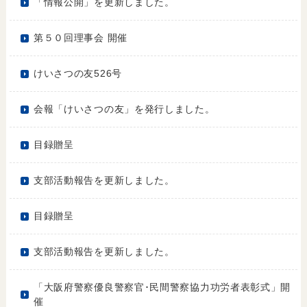
「情報公開」を更新しました。
第５０回理事会 開催
けいさつの友526号
会報「けいさつの友」を発行しました。
目録贈呈
支部活動報告を更新しました。
目録贈呈
支部活動報告を更新しました。
「大阪府警察優良警察官･民間警察協力功労者表彰式」開
催