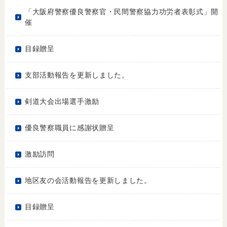
「大阪府警察優良警察官・民間警察協力功労者表彰式」開
催
目録贈呈
支部活動報告を更新しました。
剣道大会出場選手激励
優良警察職員に感謝状贈呈
激励訪問
地区友の会活動報告を更新しました。
目録贈呈