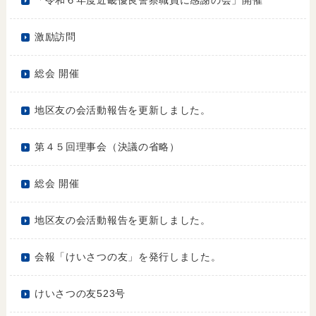
「令和６年度近畿優良警察職員に感謝の会」開催
激励訪問
総会 開催
地区友の会活動報告を更新しました。
第４５回理事会（決議の省略）
総会 開催
地区友の会活動報告を更新しました。
会報「けいさつの友」を発行しました。
けいさつの友523号