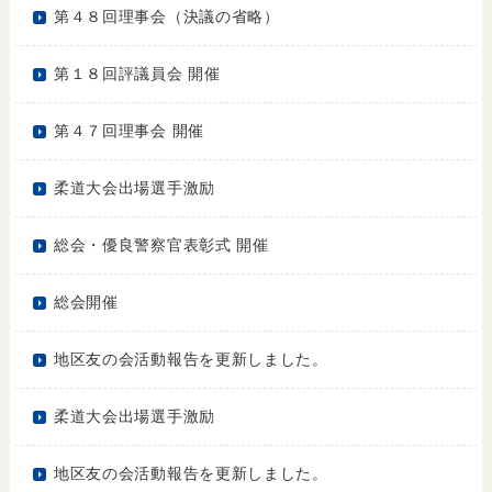
第４８回理事会（決議の省略）
第１８回評議員会 開催
第４７回理事会 開催
柔道大会出場選手激励
総会・優良警察官表彰式 開催
総会開催
地区友の会活動報告を更新しました。
柔道大会出場選手激励
地区友の会活動報告を更新しました。