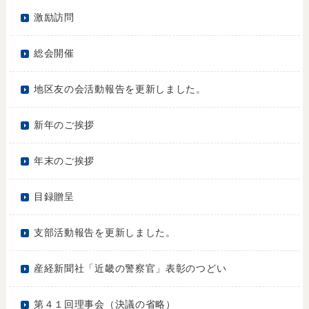
激励訪問
総会開催
地区友の会活動報告を更新しました。
新年のご挨拶
年末のご挨拶
目録贈呈
支部活動報告を更新しました。
産経新聞社「近畿の警察官」表彰のつどい
第４１回理事会（決議の省略）