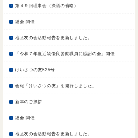
第４９回理事会（決議の省略）
総会 開催
地区友の会活動報告を更新しました。
「令和７年度近畿優良警察職員に感謝の会」開催
けいさつの友525号
会報「けいさつの友」を発行しました。
新年のご挨拶
総会 開催
地区友の会活動報告を更新しました。