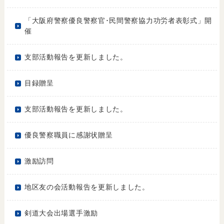
「大阪府警察優良警察官･民間警察協力功労者表彰式」開
催
支部活動報告を更新しました。
目録贈呈
支部活動報告を更新しました。
優良警察職員に感謝状贈呈
激励訪問
地区友の会活動報告を更新しました。
剣道大会出場選手激励