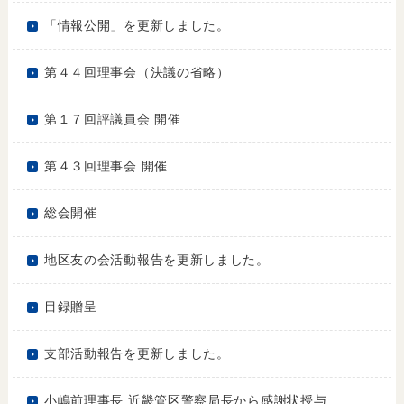
「情報公開」を更新しました。
第４４回理事会（決議の省略）
第１７回評議員会 開催
第４３回理事会 開催
総会開催
地区友の会活動報告を更新しました。
目録贈呈
支部活動報告を更新しました。
小嶋前理事長 近畿管区警察局長から感謝状授与