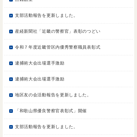
支部活動報告を更新しました。
産経新聞社「近畿の警察官」表彰のつどい
令和７年度近畿管区内優秀警察職員表彰式
逮捕術大会出場選手激励
逮捕術大会出場選手激励
地区友の会活動報告を更新しました。
「和歌山県優良警察官表彰式」開催
支部活動報告を更新しました。