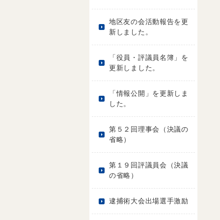
地区友の会活動報告を更
新しました。
「役員・評議員名簿」を
更新しました。
「情報公開」を更新しま
した。
第５２回理事会（決議の
省略）
第１９回評議員会（決議
の省略）
逮捕術大会出場選手激励