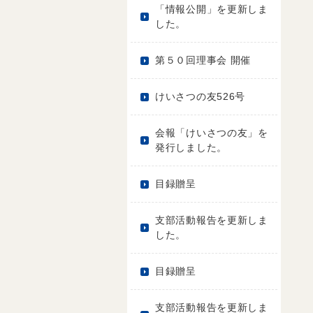
「情報公開」を更新しま
した。
第５０回理事会 開催
けいさつの友526号
会報「けいさつの友」を
発行しました。
目録贈呈
支部活動報告を更新しま
した。
目録贈呈
支部活動報告を更新しま