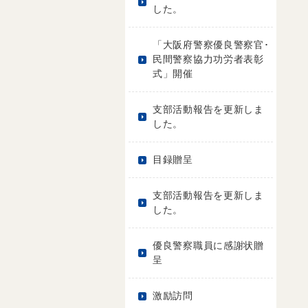
した。
「大阪府警察優良警察官･
民間警察協力功労者表彰
式」開催
支部活動報告を更新しま
した。
目録贈呈
支部活動報告を更新しま
した。
優良警察職員に感謝状贈
呈
激励訪問