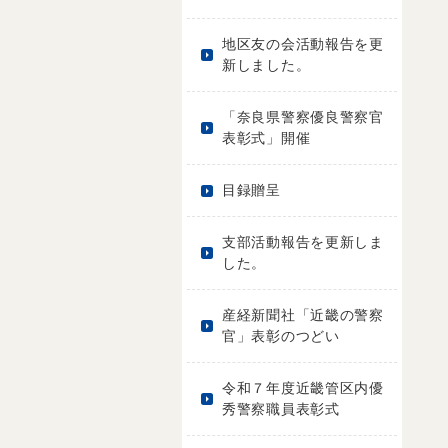
地区友の会活動報告を更
新しました。
「奈良県警察優良警察官
表彰式」開催
目録贈呈
支部活動報告を更新しま
した。
産経新聞社「近畿の警察
官」表彰のつどい
令和７年度近畿管区内優
秀警察職員表彰式